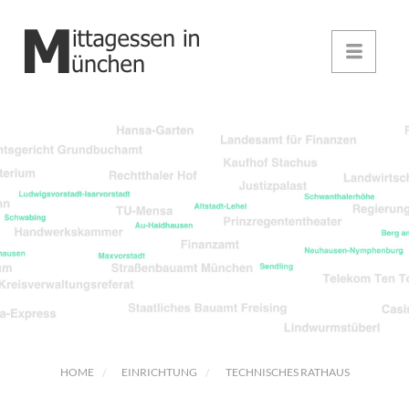
HOME
EINRICHTUNG
TECHNISCHES RATHAUS