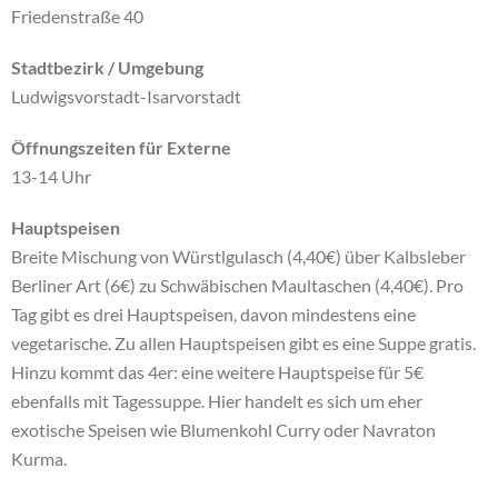
Friedenstraße 40
Stadtbezirk / Umgebung
Ludwigsvorstadt-Isarvorstadt
Öffnungszeiten für Externe
13-14 Uhr
Hauptspeisen
Breite Mischung von Würstlgulasch (4,40€) über Kalbsleber
Berliner Art (6€) zu Schwäbischen Maultaschen (4,40€). Pro
Tag gibt es drei Hauptspeisen, davon mindestens eine
vegetarische. Zu allen Hauptspeisen gibt es eine Suppe gratis.
Hinzu kommt das 4er: eine weitere Hauptspeise für 5€
ebenfalls mit Tagessuppe. Hier handelt es sich um eher
exotische Speisen wie Blumenkohl Curry oder Navraton
Kurma.