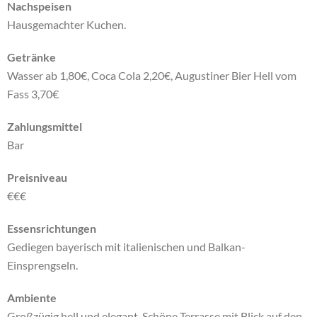
Nachspeisen
Hausgemachter Kuchen.
Getränke
Wasser ab 1,80€, Coca Cola 2,20€, Augustiner Bier Hell vom
Fass 3,70€
Zahlungsmittel
Bar
Preisniveau
€
€
€
Essensrichtungen
Gediegen bayerisch mit italienischen und Balkan-
Einsprengseln.
Ambiente
Großzügig hell und elegant. Schöne Terrasse mit Blick auf den