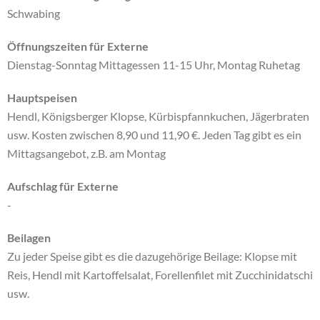
Schwabing
Öffnungszeiten für Externe
Dienstag-Sonntag Mittagessen 11-15 Uhr, Montag Ruhetag
Hauptspeisen
Hendl, Königsberger Klopse, Kürbispfannkuchen, Jägerbraten
usw. Kosten zwischen 8,90 und 11,90 €. Jeden Tag gibt es ein
Mittagsangebot, z.B. am Montag
Aufschlag für Externe
-
Beilagen
Zu jeder Speise gibt es die dazugehörige Beilage: Klopse mit
Reis, Hendl mit Kartoffelsalat, Forellenfilet mit Zucchinidatschi
usw.