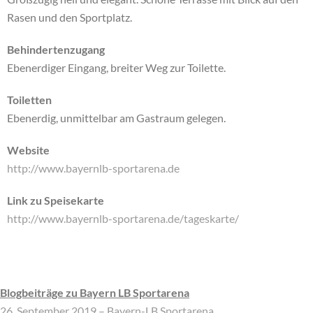
Rasen und den Sportplatz.
Behindertenzugang
Ebenerdiger Eingang, breiter Weg zur Toilette.
Toiletten
Ebenerdig, unmittelbar am Gastraum gelegen.
Website
http://www.bayernlb-sportarena.de
Link zu Speisekarte
http://www.bayernlb-sportarena.de/tageskarte/
Blogbeiträge zu Bayern LB Sportarena
26. September 2019 – Bayern-LB Sportarena