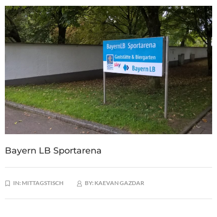
Bayern LB Sportarena
IN:
MITTAGSTISCH
BY:
KAEVAN GAZDAR