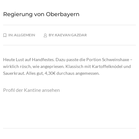
Regierung von Oberbayern
IN:
ALLGEMEIN
BY:
KAEVAN GAZDAR
Heute Lust auf Handfestes. Dazu passte die Portion Schweinshaxe –
wirklich rösch, wie angepriesen. Klassisch mit Kartoffelknödel und
Sauerkraut. Alles gut, 4,30€ durchaus angemessen.
Profil der Kantine ansehen