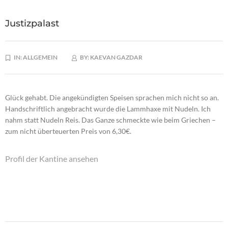
Justizpalast
IN:
ALLGEMEIN
BY:
KAEVAN GAZDAR
Glück gehabt. Die angekündigten Speisen sprachen mich nicht so an.
Handschriftlich angebracht wurde die Lammhaxe mit Nudeln. Ich
nahm statt Nudeln Reis. Das Ganze schmeckte wie beim Griechen –
zum nicht überteuerten Preis von 6,30€.
Profil der Kantine ansehen