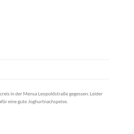
reis in der Mensa Leopoldstraße gegessen. Leider
afür eine gute Joghurtnachspeise.