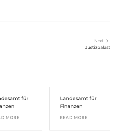
Next
Justizpalast
ndesamt für
Landesamt für
nanzen
Finanzen
AD MORE
READ MORE