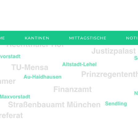
ME
KANTINEN
MITTAGSTISCHE
NOT