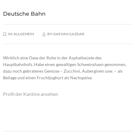
Deutsche Bahn
IN:
ALLGEMEIN
BY:
KAEVAN GAZDAR
Wirklich eine Oase der Ruhe in der Asphaltwüste des
Hauptbahnhofs. Habe einen gewaltigen Schweinshaxn genommen,
dazu noch gebratenes Gemüse – Zucchini, Auberginen usw. – als
Beilage und einen Fruchtjoghurt als Nachspeise.
Profil der Kantine ansehen