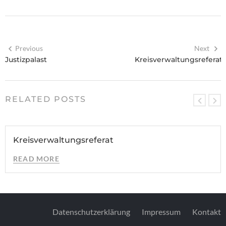
Previous
Next
Justizpalast
Kreisverwaltungsreferat
RELATED POSTS
Kreisverwaltungsreferat
READ MORE
Datenschutzerklärung
Impressum
Kontakt