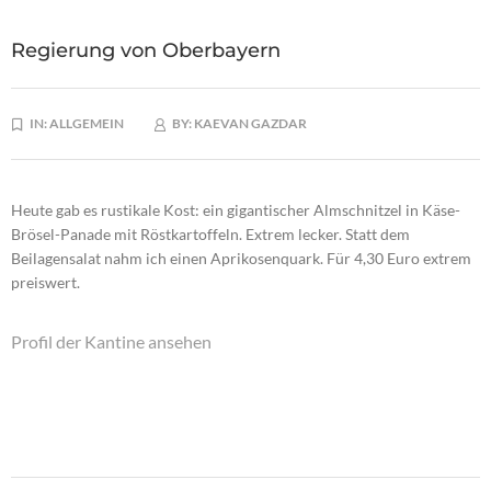
Regierung von Oberbayern
IN:
ALLGEMEIN
BY:
KAEVAN GAZDAR
Heute gab es rustikale Kost: ein gigantischer Almschnitzel in Käse-
Brösel-Panade mit Röstkartoffeln. Extrem lecker. Statt dem
Beilagensalat nahm ich einen Aprikosenquark. Für 4,30 Euro extrem
preiswert.
Profil der Kantine ansehen