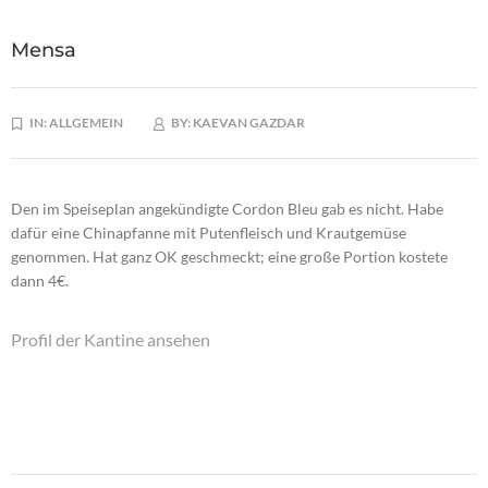
Mensa
IN:
ALLGEMEIN
BY:
KAEVAN GAZDAR
Den im Speiseplan angekündigte Cordon Bleu gab es nicht. Habe
dafür eine Chinapfanne mit Putenfleisch und Krautgemüse
genommen. Hat ganz OK geschmeckt; eine große Portion kostete
dann 4€.
Profil der Kantine ansehen