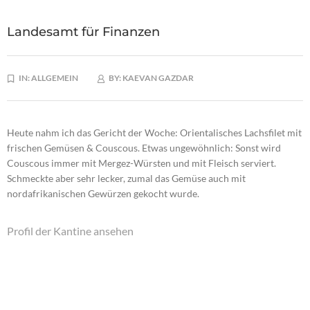
Landesamt für Finanzen
IN:
ALLGEMEIN
BY:
KAEVAN GAZDAR
Heute nahm ich das Gericht der Woche: Orientalisches Lachsfilet mit
frischen Gemüsen & Couscous. Etwas ungewöhnlich: Sonst wird
Couscous immer mit Mergez-Würsten und mit Fleisch serviert.
Schmeckte aber sehr lecker, zumal das Gemüse auch mit
nordafrikanischen Gewürzen gekocht wurde.
Profil der Kantine ansehen