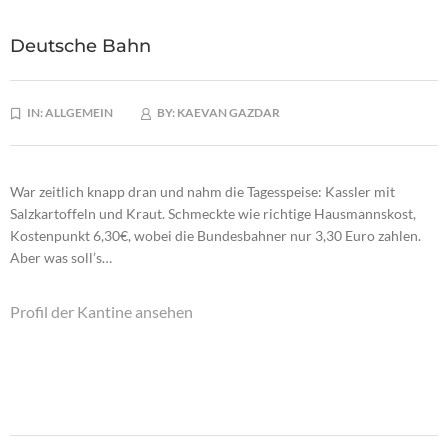
Deutsche Bahn
IN:
ALLGEMEIN
BY:
KAEVAN GAZDAR
War zeitlich knapp dran und nahm die Tagesspeise: Kassler mit
Salzkartoffeln und Kraut. Schmeckte wie richtige Hausmannskost,
Kostenpunkt 6,30€, wobei die Bundesbahner nur 3,30 Euro zahlen.
Aber was soll’s…
Profil der Kantine ansehen