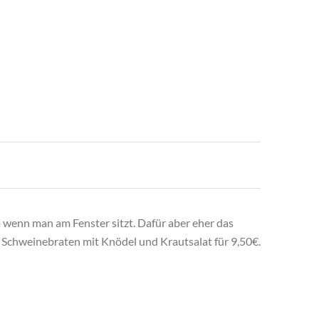
m wenn man am Fenster sitzt. Dafür aber eher das
 Schweinebraten mit Knödel und Krautsalat für 9,50€.