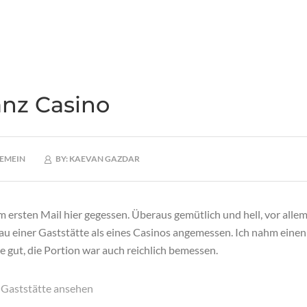
anz Casino
EMEIN
BY:
KAEVAN GAZDAR
 ersten Mail hier gegessen. Überaus gemütlich und hell, vor alle
au einer Gaststätte als eines Casinos angemessen. Ich nahm einen
 gut, die Portion war auch reichlich bemessen.
r Gaststätte ansehen